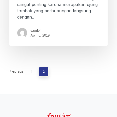
sangat penting karena merupakan ujung
tombak yang berhubungan langsung
dengan…
wcalvin
April 5, 2019
Previous
1
2