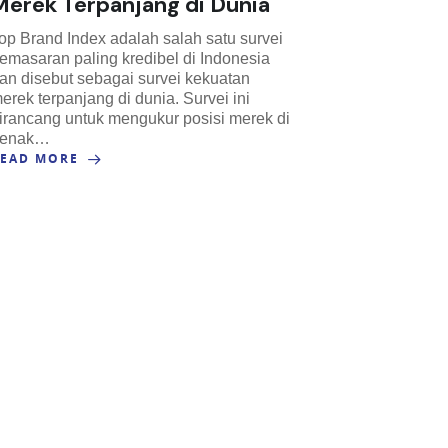
Merek Terpanjang di Dunia
op Brand Index adalah salah satu survei
emasaran paling kredibel di Indonesia
an disebut sebagai survei kekuatan
erek terpanjang di dunia. Survei ini
irancang untuk mengukur posisi merek di
benak…
READ MORE