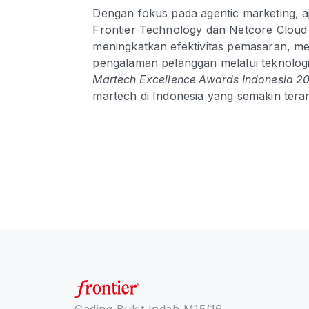
Dengan fokus pada agentic marketing, 
Frontier Technology dan Netcore Clou
meningkatkan efektivitas pemasaran, m
pengalaman pelanggan melalui teknologi
Martech Excellence Awards Indonesia 2
martech di Indonesia yang semakin terar
Gading Bukit Indah M15/16,