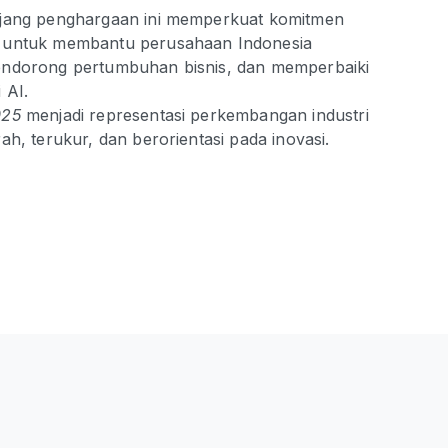
ajang penghargaan ini memperkuat komitmen
d untuk membantu perusahaan Indonesia
endorong pertumbuhan bisnis, dan memperbaiki
 AI.
025
menjadi representasi perkembangan industri
ah, terukur, dan berorientasi pada inovasi.