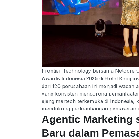
Frontier Technology bersama Netcore 
di Hotel Kempinsk
Awards Indonesia 2025
dari 120 perusahaan ini menjadi wadah a
yang konsisten mendorong pemanfaatan 
ajang martech terkemuka di Indonesia, 
mendukung perkembangan pemasaran mo
Agentic Marketing
Baru dalam Pemasa