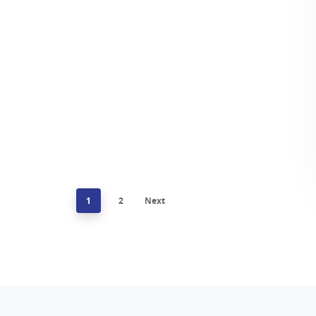
1
2
Next