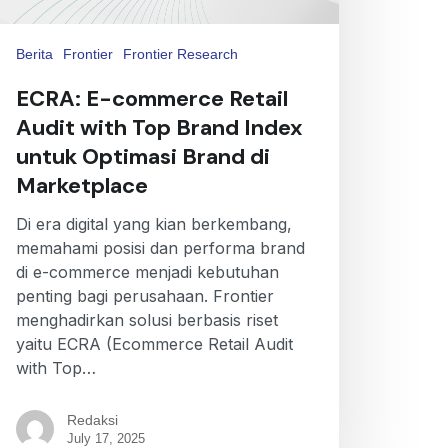
Berita
Frontier
Frontier Research
ECRA: E-commerce Retail
Audit with Top Brand Index
untuk Optimasi Brand di
Marketplace
Di era digital yang kian berkembang,
memahami posisi dan performa brand
di e-commerce menjadi kebutuhan
penting bagi perusahaan. Frontier
menghadirkan solusi berbasis riset
yaitu ECRA (Ecommerce Retail Audit
with Top…
Redaksi
July 17, 2025