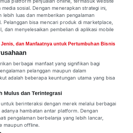
a platform penjualan online, termasuk website
 media sosial. Dengan menerapkan strategi ini,
n lebih luas dan memberikan pengalaman
. Pelanggan bisa mencari produk di marketplace,
, dan menyelesaikan pembelian di aplikasi mobile
, Jenis, dan Manfaatnya untuk Pertumbuhan Bisnis
rusahaan
kan berbagai manfaat yang signifikan bagi
 pengalaman pelanggan maupun dalam
ikut adalah beberapa keuntungan utama yang bisa
 Mulus dan Terintegrasi
ntuk berinteraksi dengan merek melalui berbagai
a adanya hambatan antar platform. Dengan
ati pengalaman berbelanja yang lebih lancar,
ne maupun offline.