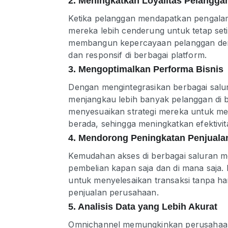
2. Meningkatkan Loyalitas Pelangga
Ketika pelanggan mendapatkan pengalam
mereka lebih cenderung untuk tetap seti
membangun kepercayaan pelanggan den
dan responsif di berbagai platform.
3. Mengoptimalkan Performa Bisnis
Dengan mengintegrasikan berbagai salu
menjangkau lebih banyak pelanggan di ber
menyesuaikan strategi mereka untuk me
berada, sehingga meningkatkan efektivi
4. Mendorong Peningkatan Penjuala
Kemudahan akses di berbagai saluran 
pembelian kapan saja dan di mana saja. D
untuk menyelesaikan transaksi tanpa h
penjualan perusahaan.
5. Analisis Data yang Lebih Akurat
Omnichannel memungkinkan perusahaan