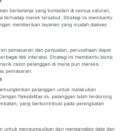
n
an berbelanja yang konsisten di semua saluran,
a terhadap merek tersebut. Strategi ini membantu
gan memberikan layanan yang mudah diakses
ran pemasaran dan penjualan, perusahaan dapat
bagai titik interaksi. Strategi ini membantu bisnis
narik calon pelanggan di mana pun mereka
tas pemasaran.
n
memungkinkan pelanggan untuk melakukan
engan fleksibilitas ini, pelanggan lebih terdorong
ambatan, yang berkontribusi pada peningkatan
 untuk mengumpulkan dan menganalisis data dari