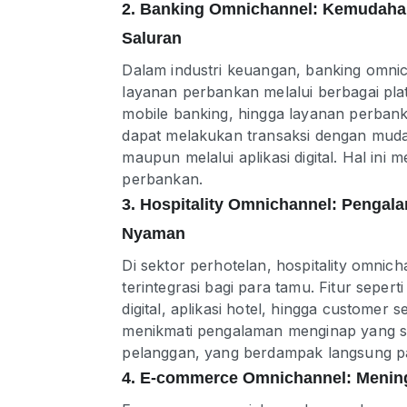
2. Banking Omnichannel: Kemudaha
Saluran
Dalam industri keuangan, banking omn
layanan perbankan melalui berbagai platf
mobile banking, hingga layanan perbanka
dapat melakukan transaksi dengan muda
maupun melalui aplikasi digital. Hal ini
perbankan.
3. Hospitality Omnichannel: Penga
Nyaman
Di sektor perhotelan, hospitality omni
terintegrasi bagi para tamu. Fitur sepe
digital, aplikasi hotel, hingga custome
menikmati pengalaman menginap yang se
pelanggan, yang berdampak langsung pad
4. E-commerce Omnichannel: Menin