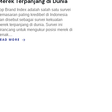
Merek Terpanjang di Dunia
op Brand Index adalah salah satu survei
emasaran paling kredibel di Indonesia
an disebut sebagai survei kekuatan
erek terpanjang di dunia. Survei ini
irancang untuk mengukur posisi merek di
benak…
READ MORE