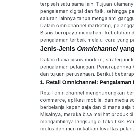
terpisah satu sama lain. Tujuan utaman
pengalaman digital dan fisik, sehingga p
saluran lainnya tanpa mengalami gangg
Dalam omnichannel marketing, pelangga
Bisnis berupaya memahami kebutuhan d
pengalaman terbaik melalui cara yang pal
Jenis-Jenis
Omnichannel
yang
Dalam dunia bisnis modern, strategi ini
pengalaman pelanggan. Penerapannya ber
dan tujuan perusahaan. Berikut bebera
1. Retail Omnichannel: Pengalaman 
Retail omnichannel menghubungkan berbag
commerce, aplikasi mobile, dan media sos
berbelanja kapan saja dan di mana saj
Misalnya, mereka bisa melihat produk di 
mengambilnya langsung di toko fisik. P
mulus dan meningkatkan loyalitas pelan