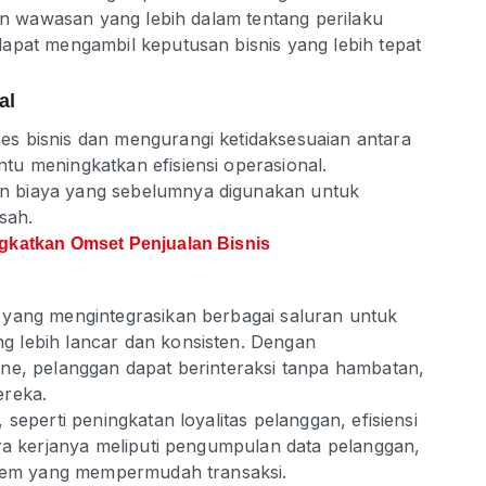
gan wawasan yang lebih dalam tentang perilaku
apat mengambil keputusan bisnis yang lebih tepat
al
s bisnis dan mengurangi ketidaksesuaian antara
u meningkatkan efisiensi operasional.
n biaya yang sebelumnya digunakan untuk
sah.
gkatkan Omset Penjualan Bisnis
 yang mengintegrasikan berbagai saluran untuk
 lebih lancar dan konsisten. Dengan
ne, pelanggan dapat berinteraksi tanpa hambatan,
ereka.
seperti peningkatan loyalitas pelanggan, efisiensi
ara kerjanya meliputi pengumpulan data pelanggan,
istem yang mempermudah transaksi.