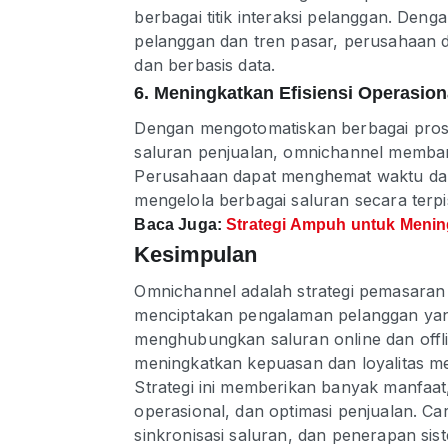
berbagai titik interaksi pelanggan. Den
pelanggan dan tren pasar, perusahaan d
dan berbasis data.
6. Meningkatkan Efisiensi Operasion
Dengan mengotomatiskan berbagai prose
saluran penjualan, omnichannel membant
Perusahaan dapat menghemat waktu da
mengelola berbagai saluran secara terpi
Baca Juga:
Strategi Ampuh untuk Menin
Kesimpulan
Omnichannel adalah strategi pemasaran
menciptakan pengalaman pelanggan yang
menghubungkan saluran online dan offli
meningkatkan kepuasan dan loyalitas m
Strategi ini memberikan banyak manfaat, 
operasional, dan optimasi penjualan. C
sinkronisasi saluran, dan penerapan s