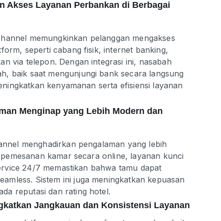
n Akses Layanan Perbankan di Berbagai
ichannel memungkinkan pelanggan mengakses
orm, seperti cabang fisik, internet banking,
n via telepon. Dengan integrasi ini, nasabah
h, baik saat mengunjungi bank secara langsung
 meningkatkan kenyamanan serta efisiensi layanan
laman Menginap yang Lebih Modern dan
channel menghadirkan pengalaman yang lebih
rti pemesanan kamar secara online, layanan kunci
r service 24/7 memastikan bahwa tamu dapat
amless. Sistem ini juga meningkatkan kepuasan
a reputasi dan rating hotel.
gkatkan Jangkauan dan Konsistensi Layanan