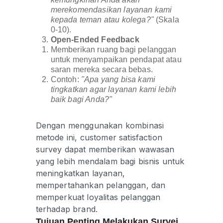
merekomendasikan layanan kami
kepada teman atau kolega?"
(Skala
0-10).
Open-Ended Feedback
Memberikan ruang bagi pelanggan
untuk menyampaikan pendapat atau
saran mereka secara bebas.
Contoh:
"Apa yang bisa kami
tingkatkan agar layanan kami lebih
baik bagi Anda?"
Dengan menggunakan kombinasi
metode ini, customer satisfaction
survey dapat memberikan wawasan
yang lebih mendalam bagi bisnis untuk
meningkatkan layanan,
mempertahankan pelanggan, dan
memperkuat loyalitas pelanggan
terhadap brand.
Tujuan Penting Melakukan Survei