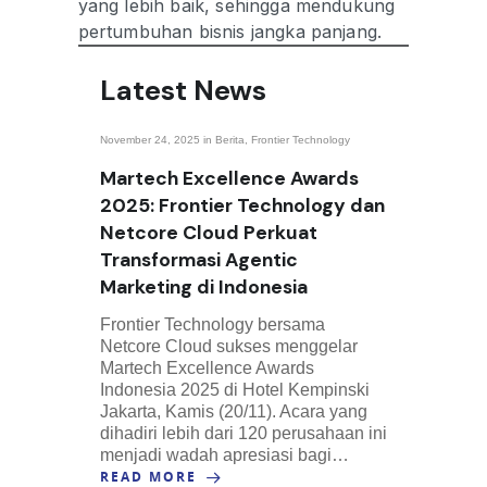
yang lebih baik, sehingga mendukung
pertumbuhan bisnis jangka panjang.
Latest News
November 24, 2025 in
Berita
,
Frontier Technology
Martech Excellence Awards
2025: Frontier Technology dan
Netcore Cloud Perkuat
Transformasi Agentic
Marketing di Indonesia
Frontier Technology bersama
Netcore Cloud sukses menggelar
Martech Excellence Awards
Indonesia 2025 di Hotel Kempinski
Jakarta, Kamis (20/11). Acara yang
dihadiri lebih dari 120 perusahaan ini
menjadi wadah apresiasi bagi…
READ MORE