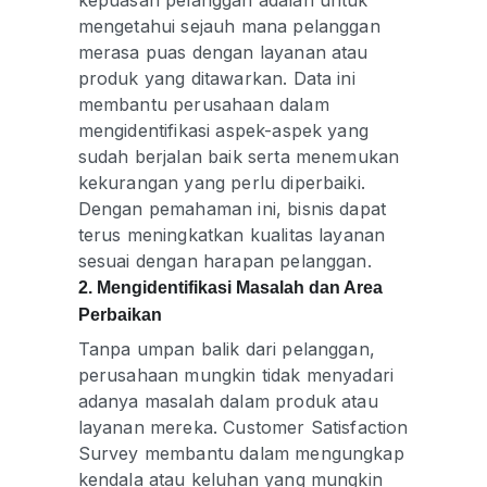
mengetahui sejauh mana pelanggan
merasa puas dengan layanan atau
produk yang ditawarkan. Data ini
membantu perusahaan dalam
mengidentifikasi aspek-aspek yang
sudah berjalan baik serta menemukan
kekurangan yang perlu diperbaiki.
Dengan pemahaman ini, bisnis dapat
terus meningkatkan kualitas layanan
sesuai dengan harapan pelanggan.
2. Mengidentifikasi Masalah dan Area
Perbaikan
Tanpa umpan balik dari pelanggan,
perusahaan mungkin tidak menyadari
adanya masalah dalam produk atau
layanan mereka. Customer Satisfaction
Survey membantu dalam mengungkap
kendala atau keluhan yang mungkin