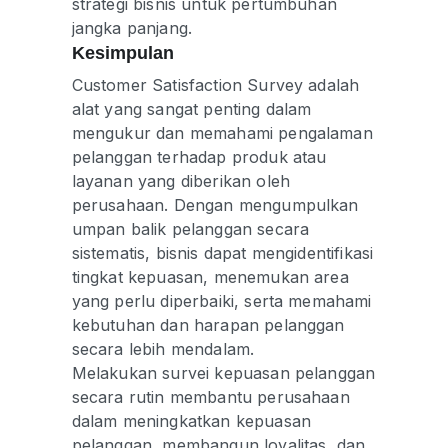
strategi bisnis untuk pertumbuhan
jangka panjang.
Kesimpulan
Customer Satisfaction Survey adalah
alat yang sangat penting dalam
mengukur dan memahami pengalaman
pelanggan terhadap produk atau
layanan yang diberikan oleh
perusahaan. Dengan mengumpulkan
umpan balik pelanggan secara
sistematis, bisnis dapat mengidentifikasi
tingkat kepuasan, menemukan area
yang perlu diperbaiki, serta memahami
kebutuhan dan harapan pelanggan
secara lebih mendalam.
Melakukan survei kepuasan pelanggan
secara rutin membantu perusahaan
dalam meningkatkan kepuasan
pelanggan, membangun loyalitas, dan