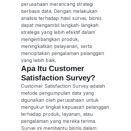
perusahaan merancang strategi
berbasis data. Dengan melakukan
analisis terhadap hasil survei, bisnis
dapat mengambil langkah-langkah
strategis yang lebih efektif dalam
mengembangkan produk,
meningkatkan pelayanan, serta
menciptakan pengalaman pelanggan
yang lebih baik.
Apa Itu Customer
Satisfaction Survey?
Customer Satisfaction Survey adalah
metode pengumpulan data yang
digunakan oleh perusahaan untuk
mengukur tingkat kepuasan pelanggan
terhadap produk, layanan, atau
pengalaman yang mereka terima.
Survei ini membantu bisnis dalam