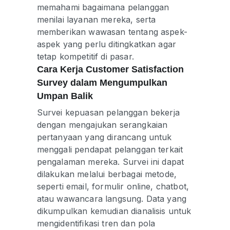
memahami bagaimana pelanggan
menilai layanan mereka, serta
memberikan wawasan tentang aspek-
aspek yang perlu ditingkatkan agar
tetap kompetitif di pasar.
Cara Kerja Customer Satisfaction
Survey dalam Mengumpulkan
Umpan Balik
Survei kepuasan pelanggan bekerja
dengan mengajukan serangkaian
pertanyaan yang dirancang untuk
menggali pendapat pelanggan terkait
pengalaman mereka. Survei ini dapat
dilakukan melalui berbagai metode,
seperti email, formulir online, chatbot,
atau wawancara langsung. Data yang
dikumpulkan kemudian dianalisis untuk
mengidentifikasi tren dan pola