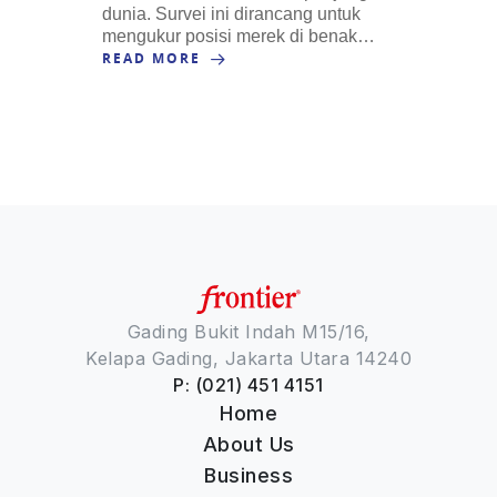
dunia. Survei ini dirancang untuk
mengukur posisi merek di benak…
READ MORE
Gading Bukit Indah M15/16,
Kelapa Gading, Jakarta Utara 14240
P: (021) 451 4151
Home
About Us
Business