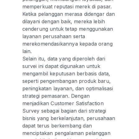
memperkuat reputasi merek di pasar.
Ketika pelanggan merasa didengar dan
dilayani dengan baik, mereka lebih
cenderung untuk tetap menggunakan
layanan perusahaan serta
merekomendasikannya kepada orang
lain.
Selain itu, data yang diperoleh dari
survei ini dapat digunakan untuk
mengambil keputusan berbasis data,
seperti pengembangan produk baru,
peningkatan layanan, dan optimalisasi
strategi pemasaran. Dengan
menjadikan Customer Satisfaction
Survey sebagai bagian dari strategi
bisnis yang berkelanjutan, perusahaan
dapat terus berkembang dan
menciptakan pengalaman pelanggan