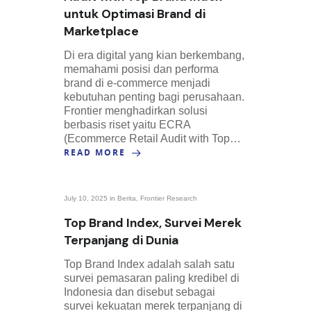
untuk Optimasi Brand di
Marketplace
Di era digital yang kian berkembang,
memahami posisi dan performa
brand di e-commerce menjadi
kebutuhan penting bagi perusahaan.
Frontier menghadirkan solusi
berbasis riset yaitu ECRA
(Ecommerce Retail Audit with Top…
READ MORE
July 10, 2025 in
Berita
,
Frontier Research
Top Brand Index, Survei Merek
Terpanjang di Dunia
Top Brand Index adalah salah satu
survei pemasaran paling kredibel di
Indonesia dan disebut sebagai
survei kekuatan merek terpanjang di